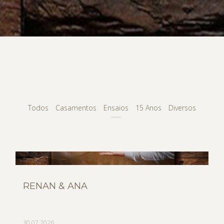
Todos
Casamentos
Ensaios
15 Anos
Diversos
RENAN & ANA
30.07.2026