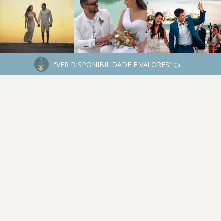
“VER DISPONIBILIDADE E VALORES”👈