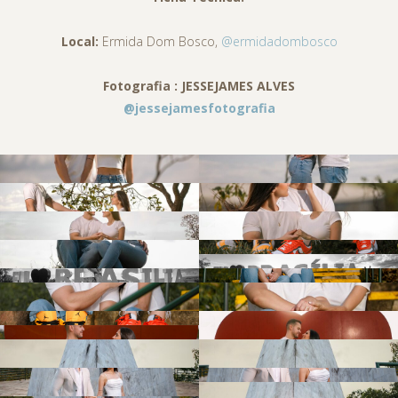
Local:
Ermida Dom Bosco,
@ermidadombosco
Fotografia : JESSEJAMES ALVES
@jessejamesfotografia