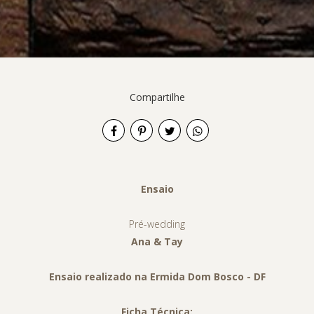
Compartilhe
Ensaio
Pré-wedding
Ana & Tay
Ensaio realizado na Ermida Dom Bosco - DF
Ficha Técnica: