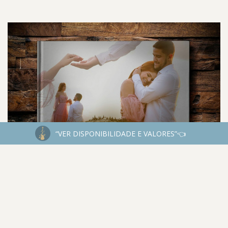
“VER DISPONIBILIDADE E VALORES”👈
VILLA GIARDINI