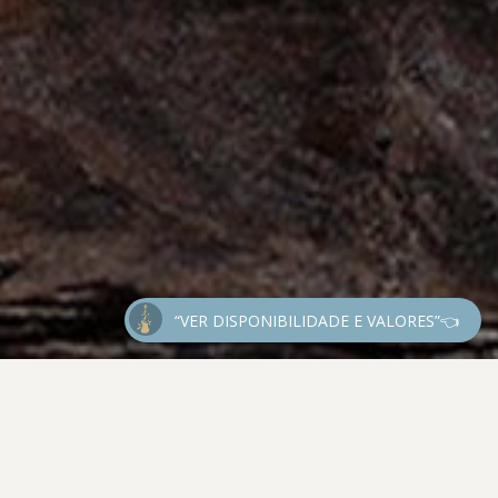
“VER DISPONIBILIDADE E VALORES”👈