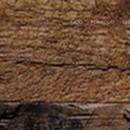
INÍCIO
PORTFOLIO
DE