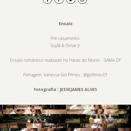
Ensaio
Pré-casamento.
Suylã & Omar Jr.
Ensaio romântico realizado no Haras do Morro - GAMA-DF
Filmagem: Vanessa Go! Filmes , @gofilmes01
Fotografia : JESSEJAMES ALVES