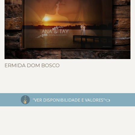
ERMIDA DOM BOSCO
“VER DISPONIBILIDADE E VALORES”👈
INSTAGRAM
@JESSEJAMESFOTOGRAFIA