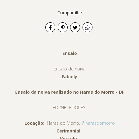
Compartilhe
Ensaio
Ensaio de noiva
Fabiely
Ensaio da noiva realizado no Haras do Morro - DF
FORNECEDORES:
Locação:
Haras do Morro,
@harasdomorro
Cerimonial:
Vestido: