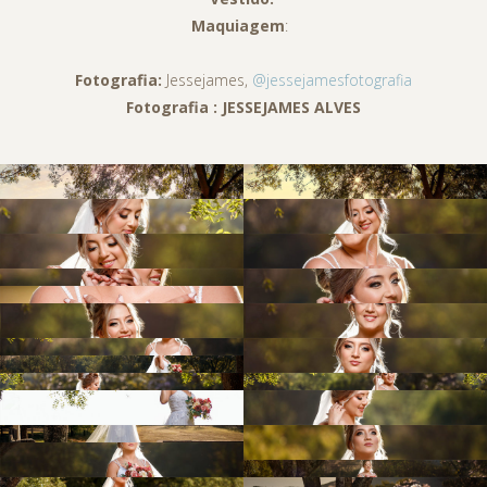
Maquiagem
:
Fotografia:
Jessejames,
@jessejamesfotografia
Fotografia : JESSEJAMES ALVES