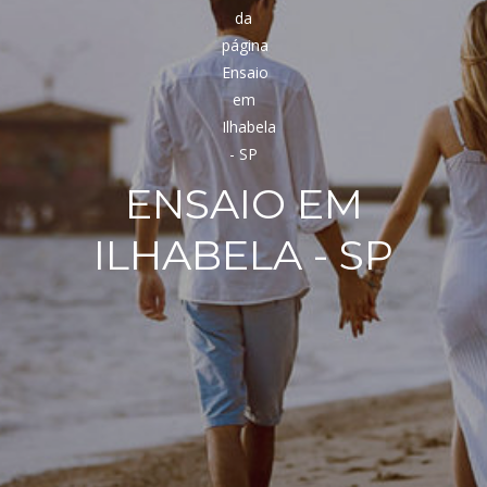
ENSAIO EM
ILHABELA - SP