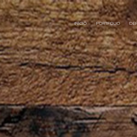
INÍCIO
PORTFOLIO
DE