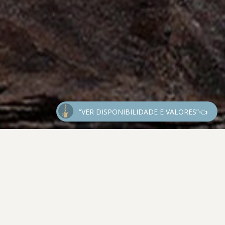
“VER DISPONIBILIDADE E VALORES”👈