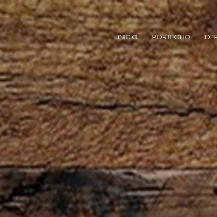
INÍCIO
PORTFOLIO
DE