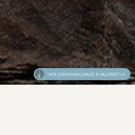
“VER DISPONIBILIDADE E VALORES”👈