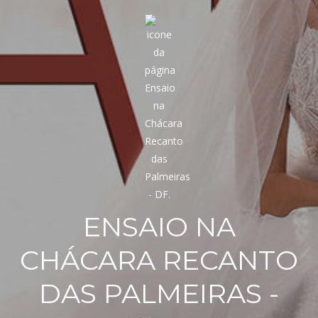
ENSAIO NA
CHÁCARA RECANTO
DAS PALMEIRAS -