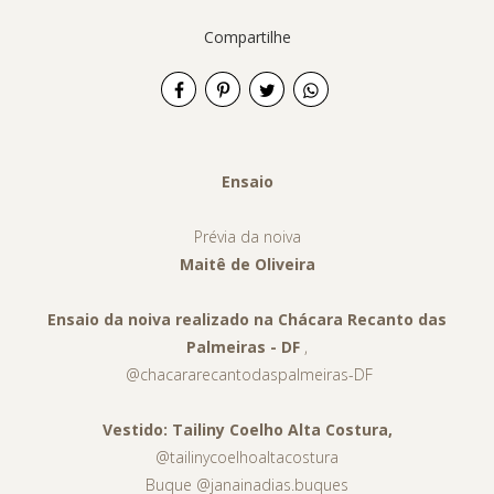
Compartilhe
Ensaio
Prévia da noiva
Maitê de Oliveira
Ensaio da noiva realizado na Chácara Recanto das
Palmeiras - DF
,
@chacararecantodaspalmeiras-DF
Vestido: Tailiny Coelho Alta Costura,
@tailinycoelhoaltacostura
Buque @janainadias.buques