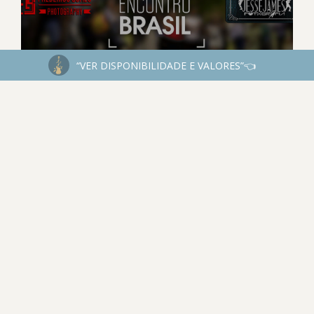
“VER DISPONIBILIDADE E VALORES”👈
FOTO ENCONTRO BRASIL.
INSTAGRAM
@JESSEJAMESFOTOGRAFIA