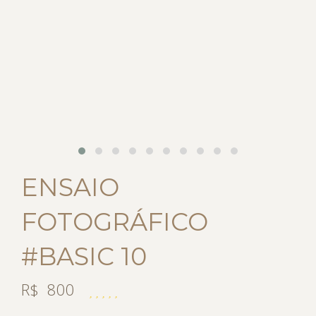
ENSAIO
FOTOGRÁFICO
#BASIC 10
R$
800