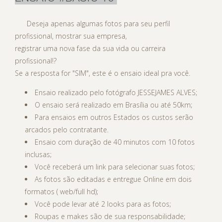
Deseja apenas algumas fotos para seu perfil
profissional, mostrar sua empresa,
registrar uma nova fase da sua vida ou carreira
profissional!?
Se a resposta for "SIM", este é o ensaio ideal pra você.
Ensaio realizado pelo fotógrafo JESSEJAMES ALVES;
O ensaio será realizado em Brasília ou até 50km;
Para ensaios em outros Estados os custos serão
arcados pelo contratante.
Ensaio com duração de 40 minutos com 10 fotos
inclusas;
Você receberá um link para selecionar suas fotos;
As fotos são editadas e entregue Online em dois
formatos ( web/full hd);
Você pode levar até 2 looks para as fotos;
Roupas e makes são de sua responsabilidade;