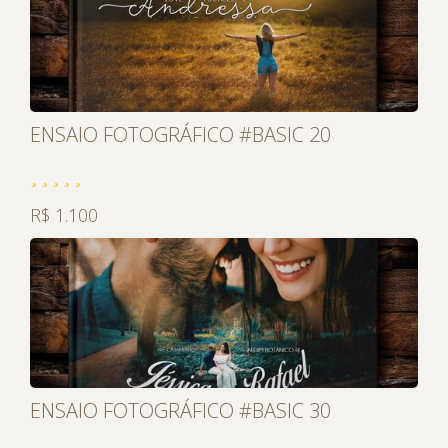
ENSAIO FOTOGRÁFICO #BASIC 20
R$ 1.100
ENSAIO FOTOGRÁFICO #BASIC 30