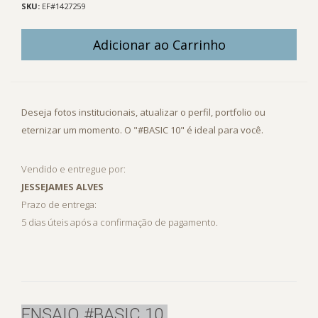
SKU:
EF#1427259
Adicionar ao Carrinho
Deseja fotos institucionais, atualizar o perfil, portfolio ou
eternizar um momento. O "#BASIC 10" é ideal para você.
Vendido e entregue por:
JESSEJAMES ALVES
Prazo de entrega:
5 dias úteis após a confirmação de pagamento.
ENSAIO #BASIC 10