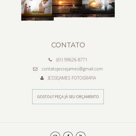
CONTATO
(61) 99626-8771
contatojessejames@gmail.com
JESSEJAMES FOTOGRAFIA
GOSTOU? PEÇA JÁ SEU ORÇAMENTO